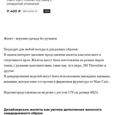
открытой спинкой
11 400 ₽
38 000 ₽
-70%
Жилет
- верхняя одежда без рукавов.
Подходит для любой погоды и для разных образов.
В нашем интернет магазине представлены жилеты классического и
спортивного кроя. Жилеты могут быть изготовлены из разных видов
ткани, с разными наполнителями, такие как: пух-перо, 3M Thinsulate и
другие.
В декорировании моделей могут быть использованы накладные карманы,
вышивки, контрастные отстрочки и фирменная фурнитура от Marc Cain .
Изделия представлены на моделях с ростом 179 см, размер 46(3).
Дизайнерские жилеты как уютное дополнение женского
каждодневного образа