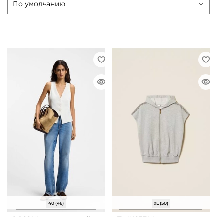
40 (48)
XL (50)