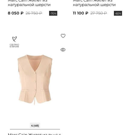
Marc Cain Жилет из
Marc Cain Жилет из
натуральной шерсти
натуральной шерсти
8 050 ₽
26 750 ₽
11 100 ₽
27 750 ₽
-70%
-60%
4 (48)
Marc Cain Жилет из льна с