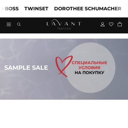
OSS
TWINSET
DOROTHEE SCHUMACHER
MA
SAMPLE SALE