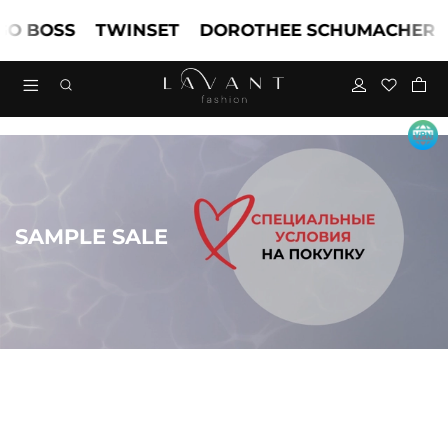
BOSS
TWINSET
DOROTHEE SCHUMACHER
M
SAMPLE SALE