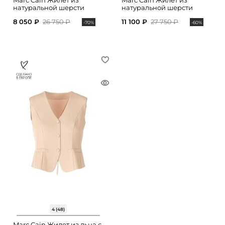
Marc Cain Жилет из
Marc Cain Жилет из
натуральной шерсти
натуральной шерсти
8 050 ₽
26 750 ₽
11 100 ₽
27 750 ₽
-70%
-60%
4 (48)
Marc Cain Жилет из льна с