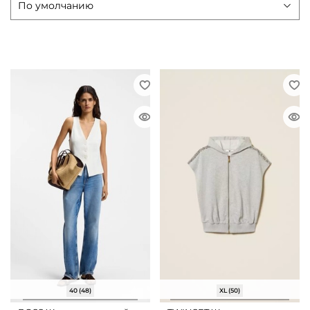
40 (48)
XL (50)