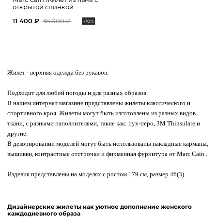
открытой спинкой
11 400 ₽
38 000 ₽
-70%
Жилет
- верхняя одежда без рукавов.
Подходит для любой погоды и для разных образов.
В нашем интернет магазине представлены жилеты классического и
спортивного кроя. Жилеты могут быть изготовлены из разных видов
ткани, с разными наполнителями, такие как: пух-перо, 3M Thinsulate и
другие.
В декорировании моделей могут быть использованы накладные карманы,
вышивки, контрастные отстрочки и фирменная фурнитура от Marc Cain .
Изделия представлены на моделях с ростом 179 см, размер 46(3).
Дизайнерские жилеты как уютное дополнение женского
каждодневного образа