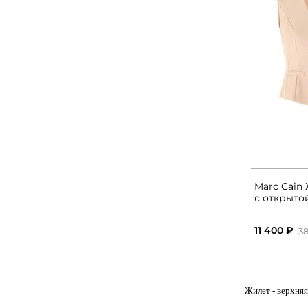
Marc Cain
с открыто
11 400 ₽
3
Жилет
- верхняя