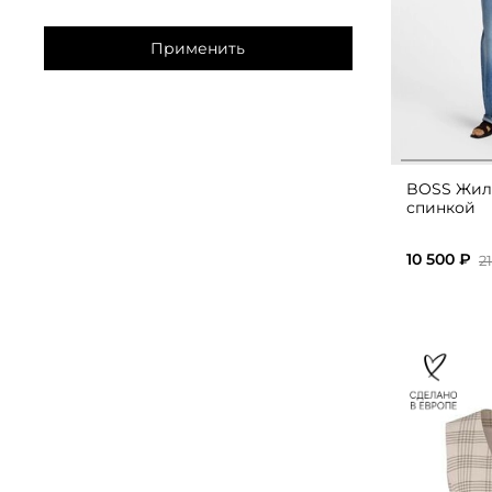
Применить
BOSS Жиле
спинкой
10 500 ₽
2