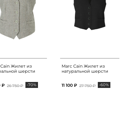
 Cain Жилет из
Marc Cain Жилет из
ральной шерсти
натуральной шерсти
-70%
-60%
0 ₽
11 100 ₽
26 750 ₽
27 750 ₽