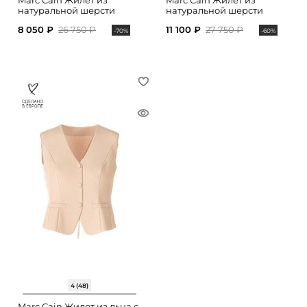
Marc Cain Жилет из
Marc Cain Жилет из
натуральной шерсти
натуральной шерсти
8 050 ₽
26 750 ₽
11 100 ₽
27 750 ₽
-70%
-60%
4 (48)
Marc Cain Жилет из льна с