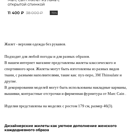
открытой спинкой
11 400 ₽
38 000 ₽
-70%
Жилет
- верхняя одежда без рукавов.
Подходит для любой погоды и для разных образов.
В нашем интернет магазине представлены жилеты классического и
спортивного кроя. Жилеты могут быть изготовлены из разных видов
ткани, с разными наполнителями, такие как: пух-перо, 3M Thinsulate и
другие.
В декорировании моделей могут быть использованы накладные карманы,
вышивки, контрастные отстрочки и фирменная фурнитура от Marc Cain .
Изделия представлены на моделях с ростом 179 см, размер 46(3).
Дизайнерские жилеты как уютное дополнение женского
каждодневного образа