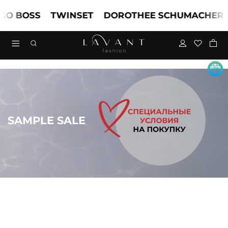
 BOSS
TWINSET
DOROTHEE SCHUMACHER
M
SAMPLE SALE