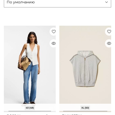
40 (48)
XL (50)