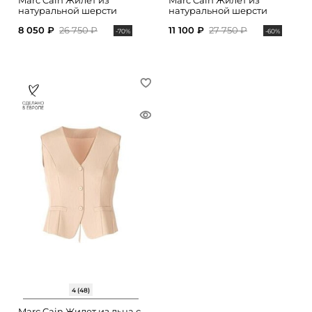
Marc Cain Жилет из
Marc Cain Жилет из
натуральной шерсти
натуральной шерсти
8 050 ₽
26 750 ₽
11 100 ₽
27 750 ₽
-70%
-60%
4 (48)
Marc Cain Жилет из льна с