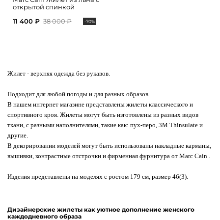
открытой спинкой
11 400 ₽
38 000 ₽
-70%
Жилет
- верхняя одежда без рукавов.
Подходит для любой погоды и для разных образов.
В нашем интернет магазине представлены жилеты классического и
спортивного кроя. Жилеты могут быть изготовлены из разных видов
ткани, с разными наполнителями, такие как: пух-перо, 3M Thinsulate и
другие.
В декорировании моделей могут быть использованы накладные карманы,
вышивки, контрастные отстрочки и фирменная фурнитура от Marc Cain .
Изделия представлены на моделях с ростом 179 см, размер 46(3).
Дизайнерские жилеты как уютное дополнение женского
каждодневного образа