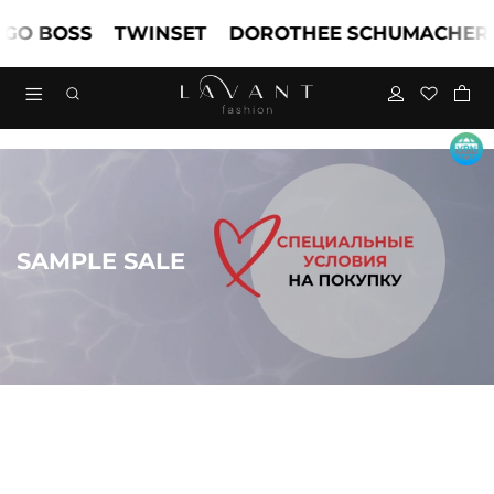
 BOSS
TWINSET
DOROTHEE SCHUMACHER
M
SAMPLE SALE