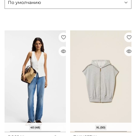
40 (48)
XL (50)