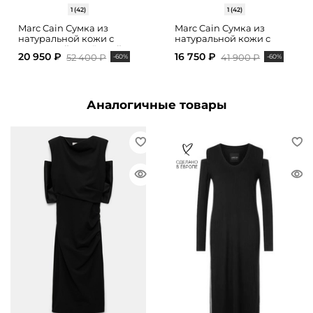
1 (42)
1 (42)
Marc Cain Сумка из
Marc Cain Сумка из
натуральной кожи с
натуральной кожи с
магнитной застёжкой
магнитным замком
20 950 ₽
16 750 ₽
52 400 ₽
41 900 ₽
-60%
-60%
Аналогичные товары