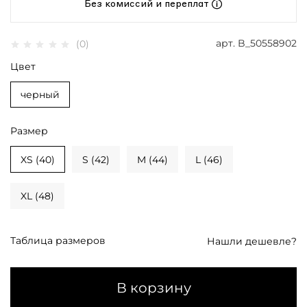
Без комиссий и переплат
арт.
B_50558902
(0)
Цвет
черный
Размер
XS (40)
S (42)
M (44)
L (46)
XL (48)
Таблица размеров
Нашли дешевле?
В корзину