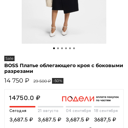
Sale
BOSS Платье облегающего кроя с боковыми
разрезами
14 750 ₽
-50%
29 500 ₽
14750.0 ₽
Сегодня
21 августа
04 сентября
18 сентября
3,687.5 ₽
3,687.5 ₽
3,687.5 ₽
3687,5 ₽