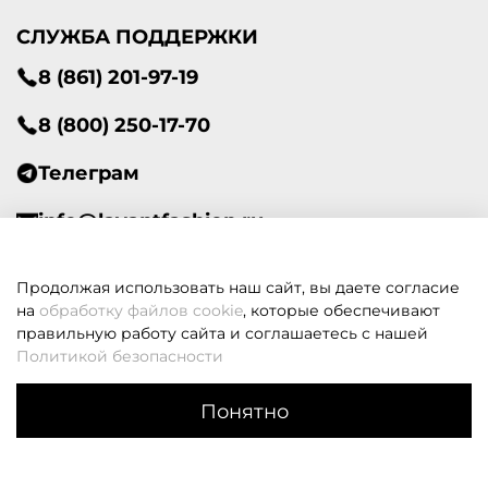
СЛУЖБА ПОДДЕРЖКИ
8 (861) 201-97-19
8 (800) 250-17-70
Телеграм
info@lavantfashion.ru
Всегда рады помочь!
Продолжая использовать наш сайт, вы даете согласие
на
обработку файлов cookie
, которые обеспечивают
правильную работу сайта и соглашаетесь с нашей
Политикой безопасности
В корзину
Если вам не удалось дозвониться, оставьте заявку и мы
Понятно
вам перезвоним
Каталог
Поиск
Корзина
Избранное
Профиль
Заказать звонок