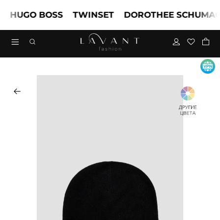
HUGO BOSS
TWINSET
DOROTHEE SCHUMACH