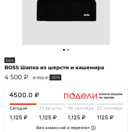
Sale
BOSS Шапка из шерсти и кашемира
4 500 ₽
-50%
8 950 ₽
4500.0 ₽
Сегодня
23 августа
06 сентября
20 сентября
1,125 ₽
1,125 ₽
1,125 ₽
1125 ₽
Без комиссий и переплат