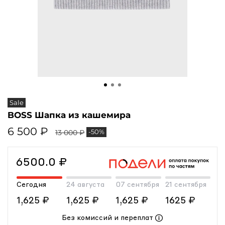
Sale
BOSS Шапка из кашемира
6 500 ₽
-50%
13 000 ₽
6500.0 ₽
Сегодня
24 августа
07 сентября
21 сентября
1,625 ₽
1,625 ₽
1,625 ₽
1625 ₽
Без комиссий и переплат