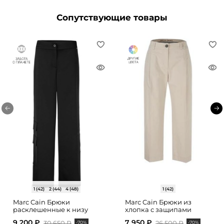
Сопутствующие товары
1 (42)
2 (44)
4 (48)
1 (42)
Marc Cain Брюки
Marc Cain Брюки из
расклешенные к низу
хлопка с защипами
9 200 ₽
7 950 ₽
30 650 ₽
26 500 ₽
-70%
-70%