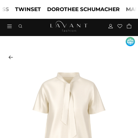
S
TWINSET
DOROTHEE SCHUMACHER
MARCC