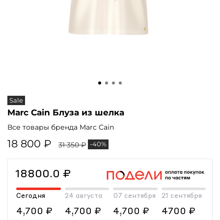
Sale
Marc Cain Блуза из шелка
Все товары бренда Marc Cain
18 800 ₽
-40%
31 350 ₽
18800.0 ₽
Сегодня
24 августа
07 сентября
21 сентября
4,700 ₽
4,700 ₽
4,700 ₽
4700 ₽