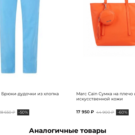
n Брюки-дудочки из хлопка
Marc Cain Сумка на плечо 
искусственной кожи
17 950 ₽
28 650 ₽
44 900 ₽
-50%
-60%
Аналогичные товары