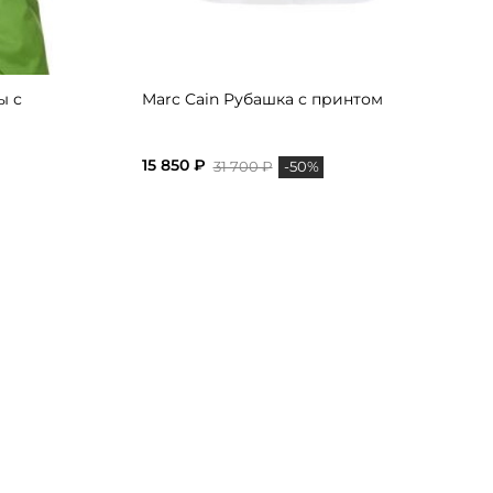
ы с
Marc Cain Рубашка с принтом
15 850 ₽
31 700 ₽
-50%