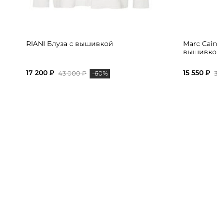
RIANI Блуза с вышивкой
Marc Cain
вышивко
17 200 ₽
15 550 ₽
43 000 ₽
-60%