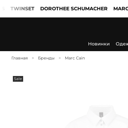
WINSET
DOROTHEE SCHUMACHER
MARCCAIN
Новинки
Оде
Главная
Бренды
Marc Cain
Sale