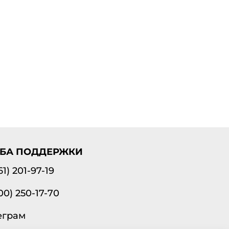
БА ПОДДЕРЖКИ
61) 201-97-19
00) 250-17-70
еграм