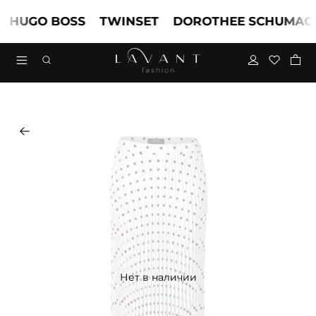
HUGO BOSS
TWINSET
DOROTHEE SCHUMACH
Нет в наличии