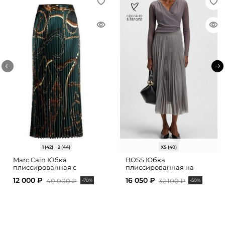
1 (42)
2 (44)
XS (40)
Marc Cain Юбка
BOSS Юбка
плиссированная с
плиссированная на
принтом
резинке
12 000 ₽
16 050 ₽
40 000 ₽
32 100 ₽
-70%
-50%