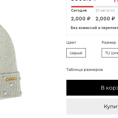
Сегодня
21 августа
2,000 ₽
2,000 ₽
Без комиссий и перепла
Цвет
Размер
серый
TU (one
Таблица размеров
В кор
Купит