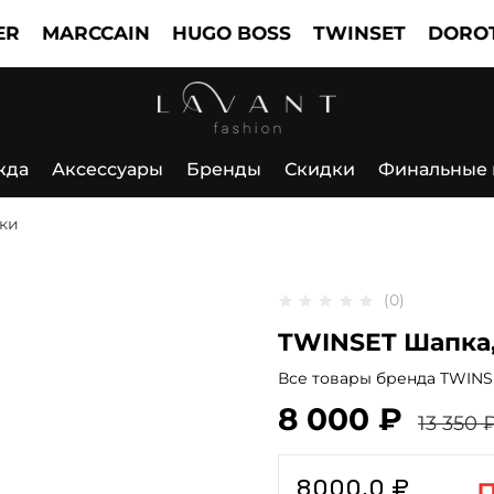
MARCCAIN
HUGO BOSS
TWINSET
DOROTH
жда
Аксессуары
Бренды
Скидки
Финальные
ки
(0)
TWINSET Шапка,
Все товары бренда TWINS
8 000 ₽
13 350 
8000.0 ₽