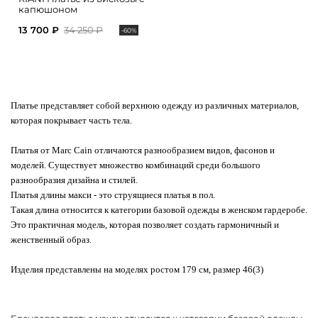
капюшоном
13 700 ₽
34 250 ₽
-60%
Платье представляет собой верхнюю одежду из различных материалов,
которая покрывает часть тела.
Платья от Marc Cain отличаются разнообразием видов, фасонов и
моделей. Существует множество комбинаций среди большого
разнообразия дизайна и стилей.
Платья длины макси - это струящиеся платья в пол.
Такая длина относится к категории базовой одежды в женском гардеробе.
Это практичная модель, которая позволяет создать гармоничный и
женственный образ.
Изделия представлены на моделях ростом 179 см, размер 46(3)