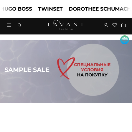
GO BOSS
TWINSET
DOROTHEE SCHUMACHER
SAMPLE SALE