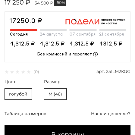
17 250 ₽
-50%
34 500 ₽
17250.0 ₽
Сегодня
24 августа
07 сентября
21 сентября
4,312.5 ₽
4,312.5 ₽
4,312.5 ₽
4312,5 ₽
Без комиссий и переплат
арт.
251LM2KGG
(0)
Цвет
Размер
голубой
M (46)
Таблица размеров
Нашли дешевле?
В корзину