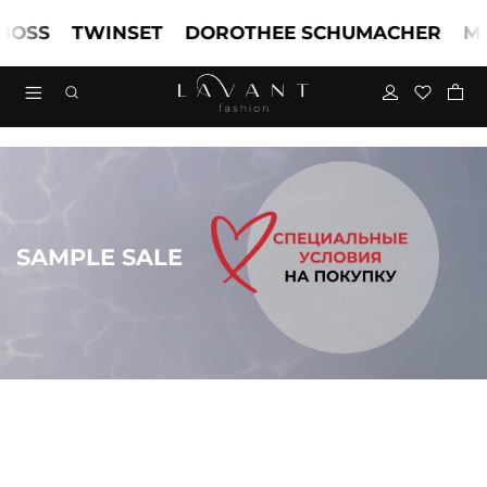
SS
TWINSET
DOROTHEE SCHUMACHER
MARC
SAMPLE SALE