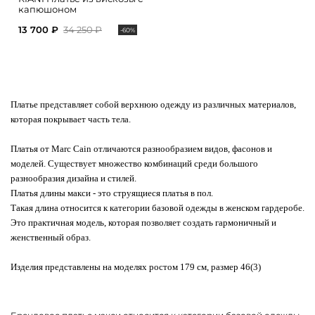
капюшоном
13 700 ₽
34 250 ₽
-60%
Платье представляет собой верхнюю одежду из различных материалов,
которая покрывает часть тела.
Платья от Marc Cain отличаются разнообразием видов, фасонов и
моделей. Существует множество комбинаций среди большого
разнообразия дизайна и стилей.
Платья длины макси - это струящиеся платья в пол.
Такая длина относится к категории базовой одежды в женском гардеробе.
Это практичная модель, которая позволяет создать гармоничный и
женственный образ.
Изделия представлены на моделях ростом 179 см, размер 46(3)