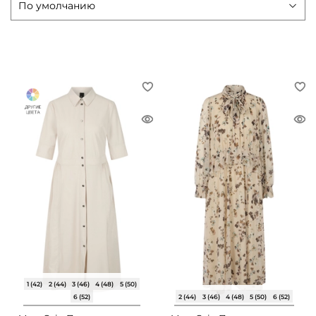
1 (42)
2 (44)
3 (46)
4 (48)
5 (50)
6 (52)
2 (44)
3 (46)
4 (48)
5 (50)
6 (52)