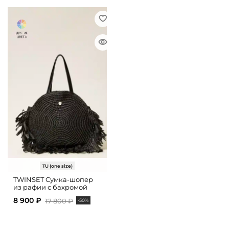
TU (one size)
TWINSET Сумка-шопер
из рафии с бахромой
8 900 ₽
17 800 ₽
-50%