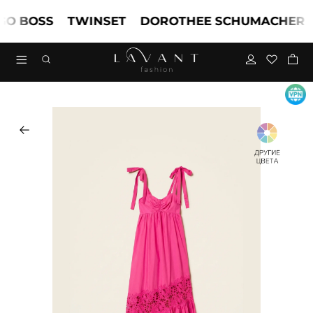
 BOSS
TWINSET
DOROTHEE SCHUMACHER
M