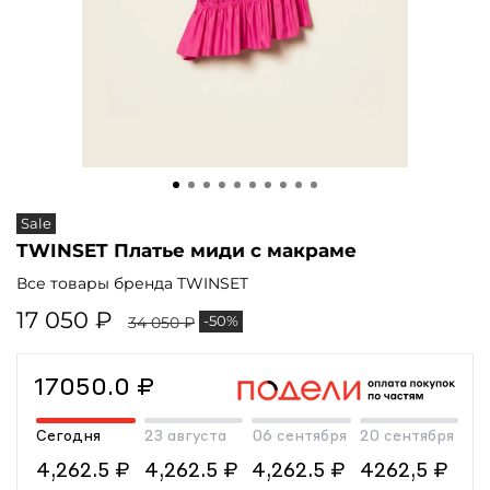
Sale
TWINSET Платье миди с макраме
Все товары бренда TWINSET
17 050 ₽
-50%
34 050 ₽
17050.0 ₽
Сегодня
23 августа
06 сентября
20 сентября
4,262.5 ₽
4,262.5 ₽
4,262.5 ₽
4262,5 ₽