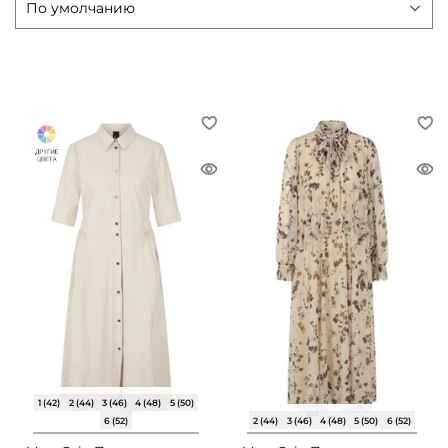
1 (42)
2 (44)
3 (46)
4 (48)
5 (50)
6 (52)
2 (44)
3 (46)
4 (48)
5 (50)
6 (52)