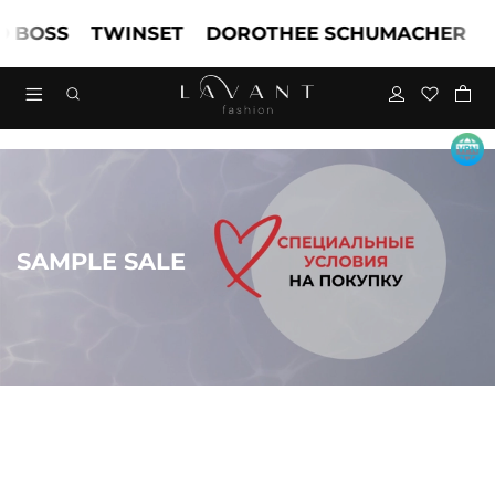
OSS
TWINSET
DOROTHEE SCHUMACHER
MAR
SAMPLE SALE