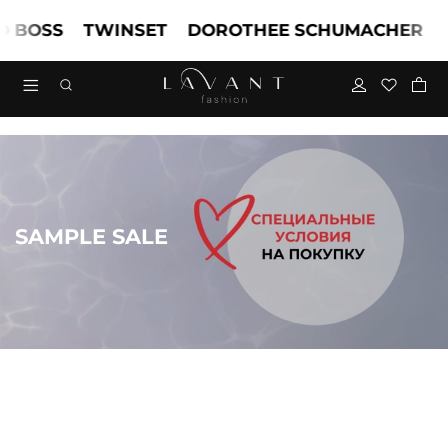
OSS
TWINSET
DOROTHEE SCHUMACHER
MAR
SAMPLE SALE