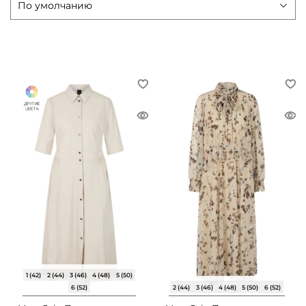
1 (42)
2 (44)
3 (46)
4 (48)
5 (50)
6 (52)
2 (44)
3 (46)
4 (48)
5 (50)
6 (52)