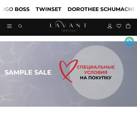
 BOSS
TWINSET
DOROTHEE SCHUMACHER
SAMPLE SALE