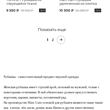
струящейся ткани
удлиненная из хлопка
9 550 ₽
19 100 ₽
10 300 ₽
34 350 ₽
-50%
-70%
Показать еще
1
2
Рубашка
- самостоятельный предмет верхней одежды.
Женская рубашка имеет строгий крой, похожий на мужской, только с
некоторыми отличиями. В ней обязательно должен присутствовать
воротник, карман, манжеты, пуговичный ряд.
На производстве Marc Cain основой для рубашек являются такие ткани
как: хлопок. лён, шелк, деним, кожа Наппа и другие качественные