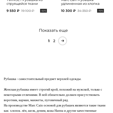
струящейся ткани
удлиненная из хлопка
9 550 ₽
19 100 ₽
10 300 ₽
34 350 ₽
-50%
-70%
Показать еще
1
2
Рубашка
- самостоятельный предмет верхней одежды.
Женская рубашка имеет строгий крой, похожий на мужской, только с
некоторыми отличиями. В ней обязательно должен присутствовать
воротник, карман, манжеты, пуговичный ряд.
На производстве Marc Cain основой для рубашек являются такие ткани
как: хлопок. лён, шелк, деним, кожа Наппа и другие качественные