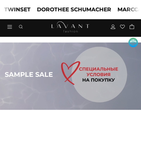
INSET
DOROTHEE SCHUMACHER
MARCCAIN
SAMPLE SALE