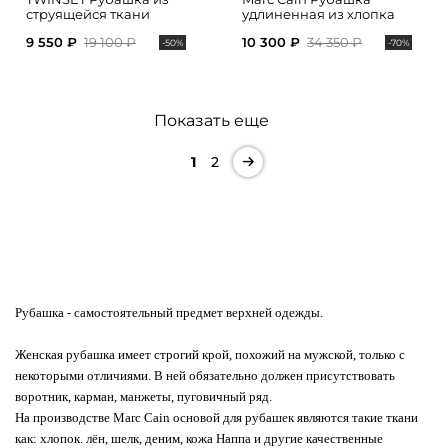
струящейся ткани
удлиненная из хлопка
9 550 ₽
19 100 ₽
10 300 ₽
34 350 ₽
-50%
-70%
Показать еще
1
2
Рубашка
- самостоятельный предмет верхней одежды.
Женская рубашка имеет строгий крой, похожий на мужской, только с
некоторыми отличиями. В ней обязательно должен присутствовать
воротник, карман, манжеты, пуговичный ряд.
На производстве Marc Cain основой для рубашек являются такие ткани
как: хлопок. лён, шелк, деним, кожа Наппа и другие качественные