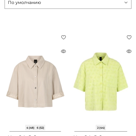
4 (48)
6 (52)
2 (44)