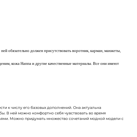
 ней обязательно должен присутствовать воротник, карман, манжеты,
 деним, кожа Наппа и другие качественные материалы. Все они имеют
сти к числу его базовых дополнений. Она актуальна
бы. В ней можно комфортно себя чувствовать во время
зьями. Можно придумать множество сочетаний модной модели с