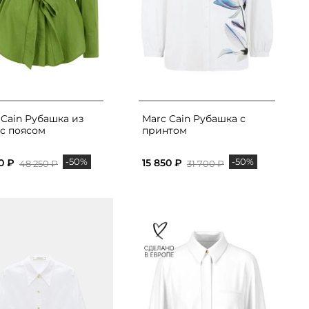
 Cain Рубашка из
Marc Cain Рубашка с
 с поясом
принтом
-50%
-50%
0 ₽
15 850 ₽
48 250 ₽
31 700 ₽