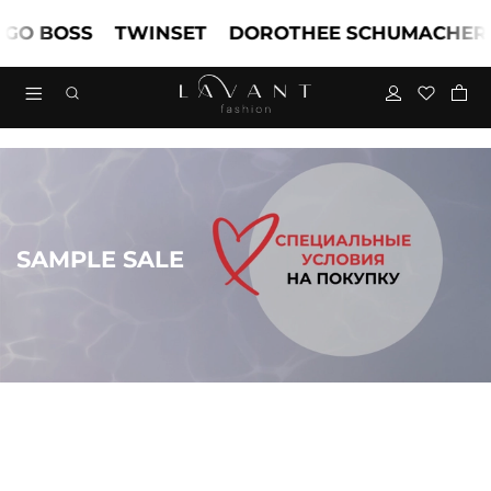
BOSS
TWINSET
DOROTHEE SCHUMACHER
M
SAMPLE SALE