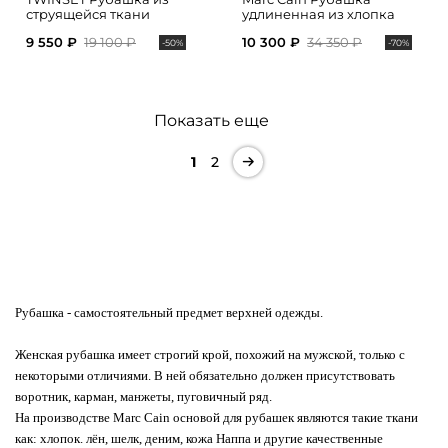
струящейся ткани
удлиненная из хлопка
9 550 ₽
19 100 ₽
10 300 ₽
34 350 ₽
-50%
-70%
Показать еще
1
2
Рубашка
- самостоятельный предмет верхней одежды.
Женская рубашка имеет строгий крой, похожий на мужской, только с
некоторыми отличиями. В ней обязательно должен присутствовать
воротник, карман, манжеты, пуговичный ряд.
На производстве Marc Cain основой для рубашек являются такие ткани
как: хлопок. лён, шелк, деним, кожа Наппа и другие качественные