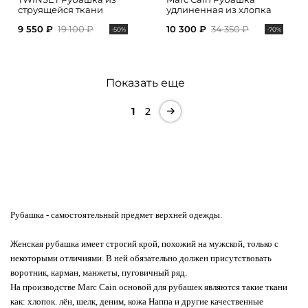
струящейся ткани
удлиненная из хлопка
9 550 ₽
19 100 ₽
10 300 ₽
34 350 ₽
-50%
-70%
Показать еще
1
2
Рубашка
- самостоятельный предмет верхней одежды.
Женская рубашка имеет строгий крой, похожий на мужской, только с
некоторыми отличиями. В ней обязательно должен присутствовать
воротник, карман, манжеты, пуговичный ряд.
На производстве Marc Cain основой для рубашек являются такие ткани
как: хлопок. лён, шелк, деним, кожа Наппа и другие качественные