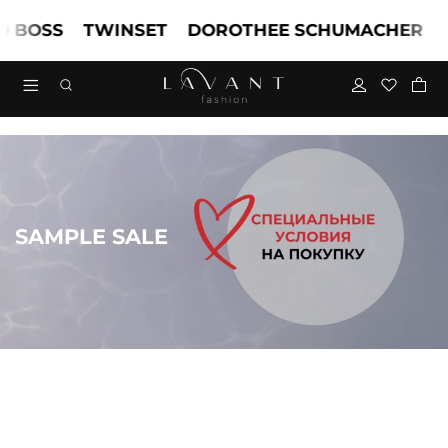
OSS
TWINSET
DOROTHEE SCHUMACHER
MAR
SAMPLE SALE