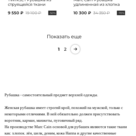
струящейся ткани
удлиненная из хлопка
9 550 ₽
19 100 ₽
10 300 ₽
34 350 ₽
-50%
-70%
Показать еще
1
2
Рубашка
- самостоятельный предмет верхней одежды.
Женская рубашка имеет строгий крой, похожий на мужской, только с
некоторыми отличиями. В ней обязательно должен присутствовать
воротник, карман, манжеты, пуговичный ряд.
На производстве Marc Cain основой для рубашек являются такие ткани
как: хлопок. лён, шелк, деним, кожа Наппа и другие качественные