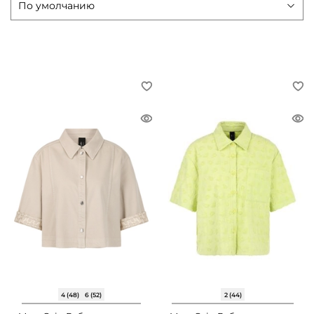
4 (48)
6 (52)
2 (44)