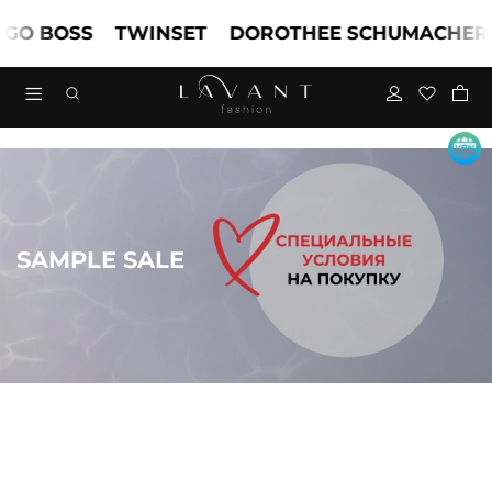
 BOSS
TWINSET
DOROTHEE SCHUMACHER
M
SAMPLE SALE