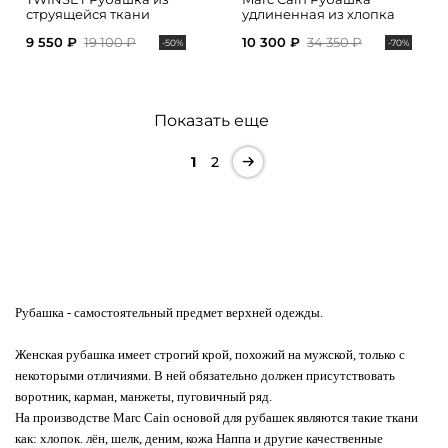
струящейся ткани
удлиненная из хлопка
9 550 ₽
19 100 ₽
10 300 ₽
34 350 ₽
-50%
-70%
Показать еще
1
2
Рубашка
- самостоятельный предмет верхней одежды.
Женская рубашка имеет строгий крой, похожий на мужской, только с
некоторыми отличиями. В ней обязательно должен присутствовать
воротник, карман, манжеты, пуговичный ряд.
На производстве Marc Cain основой для рубашек являются такие ткани
как: хлопок. лён, шелк, деним, кожа Наппа и другие качественные