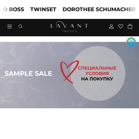
BOSS
TWINSET
DOROTHEE SCHUMACHER
MA
SAMPLE SALE