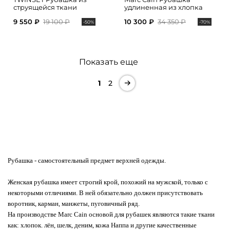
струящейся ткани
удлиненная из хлопка
9 550 ₽
19 100 ₽
10 300 ₽
34 350 ₽
-50%
-70%
Показать еще
1
2
Рубашка
- самостоятельный предмет верхней одежды.
Женская рубашка имеет строгий крой, похожий на мужской, только с
некоторыми отличиями. В ней обязательно должен присутствовать
воротник, карман, манжеты, пуговичный ряд.
На производстве Marc Cain основой для рубашек являются такие ткани
как: хлопок. лён, шелк, деним, кожа Наппа и другие качественные