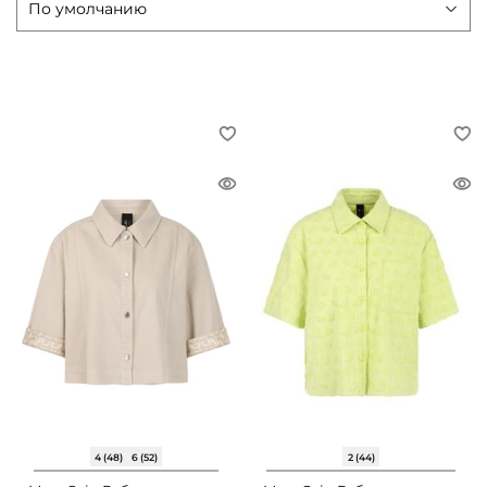
4 (48)
6 (52)
2 (44)