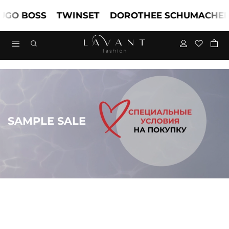
 BOSS
TWINSET
DOROTHEE SCHUMACHER
SAMPLE SALE