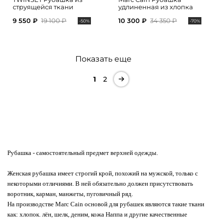
струящейся ткани
удлиненная из хлопка
9 550 ₽
19 100 ₽
10 300 ₽
34 350 ₽
-50%
-70%
Показать еще
1
2
Рубашка
- самостоятельный предмет верхней одежды.
Женская рубашка имеет строгий крой, похожий на мужской, только с
некоторыми отличиями. В ней обязательно должен присутствовать
воротник, карман, манжеты, пуговичный ряд.
На производстве Marc Cain основой для рубашек являются такие ткани
как: хлопок. лён, шелк, деним, кожа Наппа и другие качественные