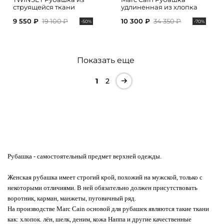
струящейся ткани
удлиненная из хлопка
9 550 ₽
19 100 ₽
10 300 ₽
34 350 ₽
-50%
-70%
Показать еще
1
2
Рубашка
- самостоятельный предмет верхней одежды.
Женская рубашка имеет строгий крой, похожий на мужской, только с
некоторыми отличиями. В ней обязательно должен присутствовать
воротник, карман, манжеты, пуговичный ряд.
На производстве Marc Cain основой для рубашек являются такие ткани
как: хлопок. лён, шелк, деним, кожа Наппа и другие качественные