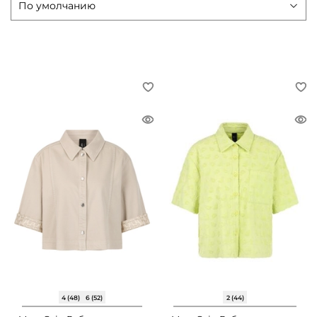
4 (48)
6 (52)
2 (44)