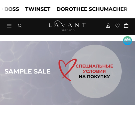
OSS
TWINSET
DOROTHEE SCHUMACHER
MAR
SAMPLE SALE