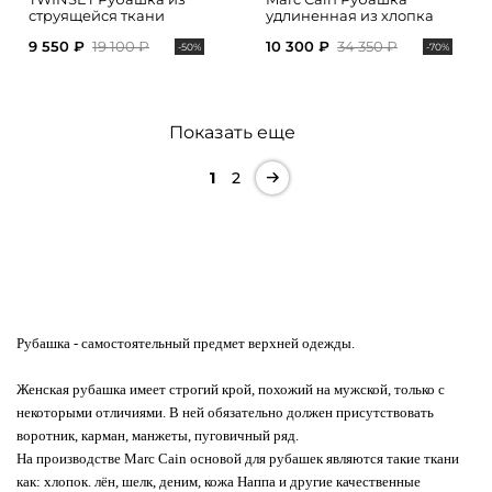
струящейся ткани
удлиненная из хлопка
9 550 ₽
19 100 ₽
10 300 ₽
34 350 ₽
-50%
-70%
Показать еще
1
2
Рубашка
- самостоятельный предмет верхней одежды.
Женская рубашка имеет строгий крой, похожий на мужской, только с
некоторыми отличиями. В ней обязательно должен присутствовать
воротник, карман, манжеты, пуговичный ряд.
На производстве Marc Cain основой для рубашек являются такие ткани
как: хлопок. лён, шелк, деним, кожа Наппа и другие качественные