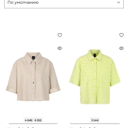
4 (48)
6 (52)
2 (44)