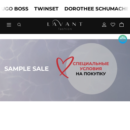
 BOSS
TWINSET
DOROTHEE SCHUMACHER
SAMPLE SALE