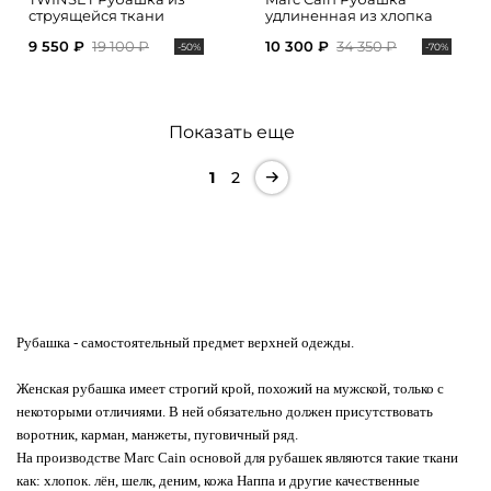
струящейся ткани
удлиненная из хлопка
9 550 ₽
19 100 ₽
10 300 ₽
34 350 ₽
-50%
-70%
Показать еще
1
2
Рубашка
- самостоятельный предмет верхней одежды.
Женская рубашка имеет строгий крой, похожий на мужской, только с
некоторыми отличиями. В ней обязательно должен присутствовать
воротник, карман, манжеты, пуговичный ряд.
На производстве Marc Cain основой для рубашек являются такие ткани
как: хлопок. лён, шелк, деним, кожа Наппа и другие качественные