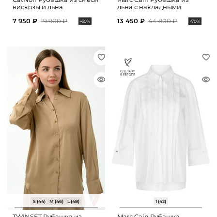
вискозы и льна
льна с накладными
карманами
7 950 ₽
19 900 ₽
13 450 ₽
44 800 ₽
-60%
-70%
S (44)
M (46)
L (48)
1 (42)
TWINSET Рубашка из
Marc Cain Рубашка