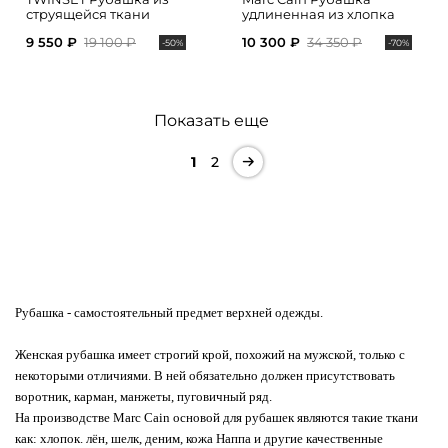
струящейся ткани
удлиненная из хлопка
9 550 ₽
19 100 ₽
10 300 ₽
34 350 ₽
-50%
-70%
Показать еще
1
2
Рубашка
- самостоятельный предмет верхней одежды.
Женская рубашка имеет строгий крой, похожий на мужской, только с
некоторыми отличиями. В ней обязательно должен присутствовать
воротник, карман, манжеты, пуговичный ряд.
На производстве Marc Cain основой для рубашек являются такие ткани
как: хлопок. лён, шелк, деним, кожа Наппа и другие качественные