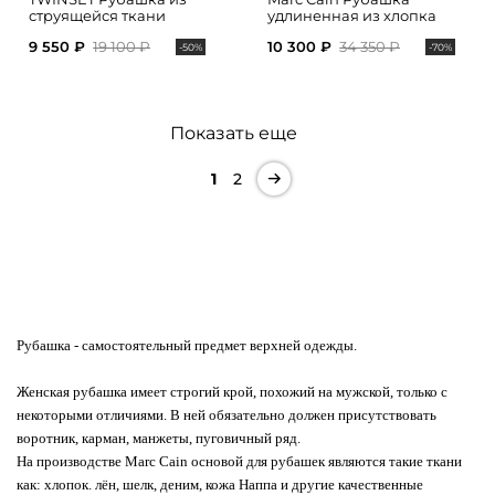
струящейся ткани
удлиненная из хлопка
9 550 ₽
19 100 ₽
10 300 ₽
34 350 ₽
-50%
-70%
Показать еще
1
2
Рубашка
- самостоятельный предмет верхней одежды.
Женская рубашка имеет строгий крой, похожий на мужской, только с
некоторыми отличиями. В ней обязательно должен присутствовать
воротник, карман, манжеты, пуговичный ряд.
На производстве Marc Cain основой для рубашек являются такие ткани
как: хлопок. лён, шелк, деним, кожа Наппа и другие качественные