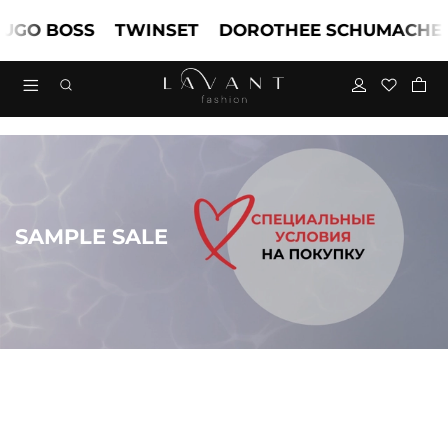
 BOSS
TWINSET
DOROTHEE SCHUMACHER
SAMPLE SALE