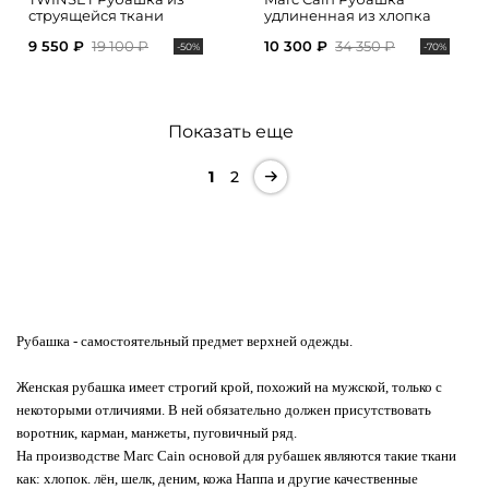
струящейся ткани
удлиненная из хлопка
9 550 ₽
19 100 ₽
10 300 ₽
34 350 ₽
-50%
-70%
Показать еще
1
2
Рубашка
- самостоятельный предмет верхней одежды.
Женская рубашка имеет строгий крой, похожий на мужской, только с
некоторыми отличиями. В ней обязательно должен присутствовать
воротник, карман, манжеты, пуговичный ряд.
На производстве Marc Cain основой для рубашек являются такие ткани
как: хлопок. лён, шелк, деним, кожа Наппа и другие качественные