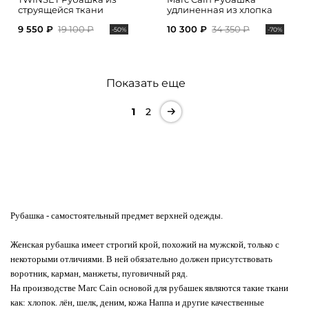
струящейся ткани
удлиненная из хлопка
9 550 ₽
19 100 ₽
10 300 ₽
34 350 ₽
-50%
-70%
Показать еще
1
2
Рубашка
- самостоятельный предмет верхней одежды.
Женская рубашка имеет строгий крой, похожий на мужской, только с
некоторыми отличиями. В ней обязательно должен присутствовать
воротник, карман, манжеты, пуговичный ряд.
На производстве Marc Cain основой для рубашек являются такие ткани
как: хлопок. лён, шелк, деним, кожа Наппа и другие качественные