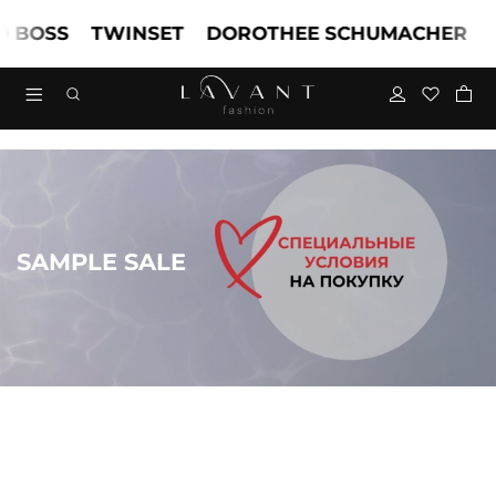
SS
TWINSET
DOROTHEE SCHUMACHER
MAR
SAMPLE SALE