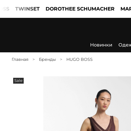
TWINSET
DOROTHEE SCHUMACHER
MARCCAI
Новинки
Оде
Главная
Бренды
HUGO BOSS
Sale