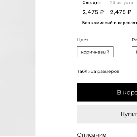
Сегодня
23 августа
2,475 ₽
2,475 ₽
Без комиссий и перепла
Цвет
Р
коричневый
Таблица размеров
В кор
Купит
Описание