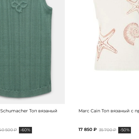
 Schumacher Топ вязаный
Marc Cain Топ вязаный с 
17 850 ₽
40 500 ₽
35 700 ₽
-60%
-50%