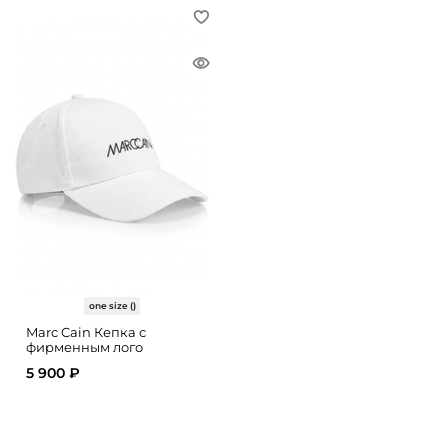
one size ()
Marc Cain Кепка с
фирменным лого
5 900 ₽