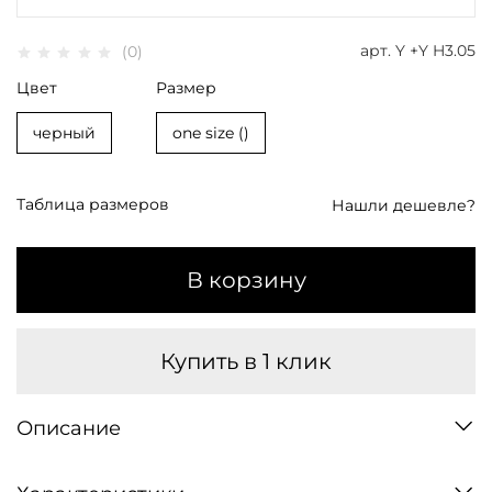
арт.
Y +Y H3.05
(0)
Цвет
Размер
черный
one size ()
Таблица размеров
Нашли дешевле?
В корзину
Купить в 1 клик
Описание