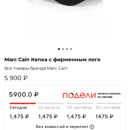
Marc Cain Кепка с фирменным лого
Все товары бренда Marc Cain
5 900 ₽
5900.0 ₽
Сегодня
23 августа
06 сентября
20 сентября
1,475 ₽
1,475 ₽
1,475 ₽
1475 ₽
Без комиссий и переплат