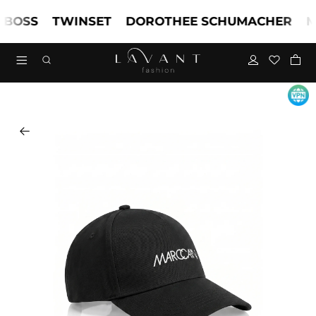
OSS
TWINSET
DOROTHEE SCHUMACHER
MA