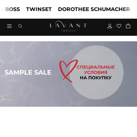
OSS
TWINSET
DOROTHEE SCHUMACHER
MAR
SAMPLE SALE