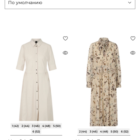
1 (42)
2 (44)
3 (46)
4 (48)
5 (50)
6 (52)
2 (44)
3 (46)
4 (48)
5 (50)
6 (52)