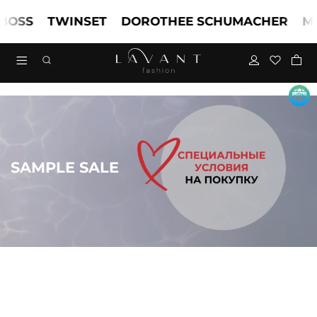
S
TWINSET
DOROTHEE SCHUMACHER
MARC
SAMPLE SALE