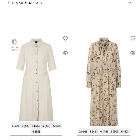
1 (42)
2 (44)
3 (46)
4 (48)
5 (50)
6 (52)
2 (44)
3 (46)
4 (48)
5 (50)
6 (52)