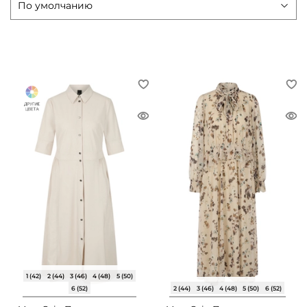
1 (42)
2 (44)
3 (46)
4 (48)
5 (50)
6 (52)
2 (44)
3 (46)
4 (48)
5 (50)
6 (52)