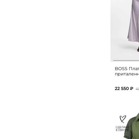
BOSS Пла
приталенн
22 550 ₽
4