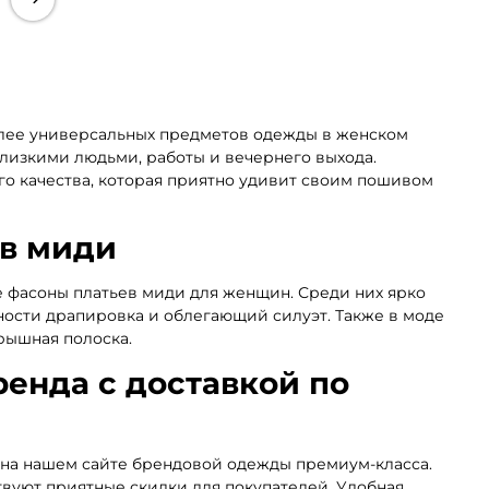
олее универсальных предметов одежды в женском
близкими людьми, работы и вечернего выхода.
о качества, которая приятно удивит своим пошивом
в миди
 фасоны платьев миди для женщин. Среди них ярко
ости драпировка и облегающий силуэт. Также в моде
рышная полоска.
енда с доставкой по
 на нашем сайте брендовой одежды премиум-класса.
твуют приятные скидки для покупателей. Удобная