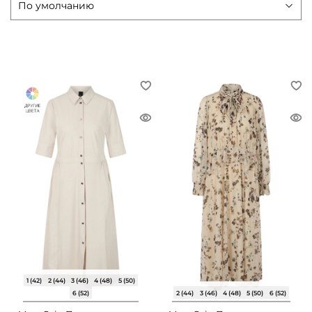
1 (42)
2 (44)
3 (46)
4 (48)
5 (50)
6 (52)
2 (44)
3 (46)
4 (48)
5 (50)
6 (52)