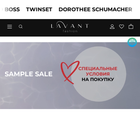
OSS
TWINSET
DOROTHEE SCHUMACHER
MAR
SAMPLE SALE