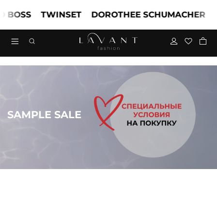
OSS
TWINSET
DOROTHEE SCHUMACHER
MAR
SAMPLE SALE