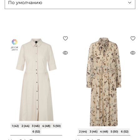
1 (42)
2 (44)
3 (46)
4 (48)
5 (50)
6 (52)
2 (44)
3 (46)
4 (48)
5 (50)
6 (52)