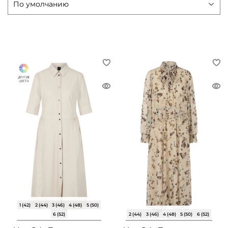
1 (42)
2 (44)
3 (46)
4 (48)
5 (50)
6 (52)
2 (44)
3 (46)
4 (48)
5 (50)
6 (52)