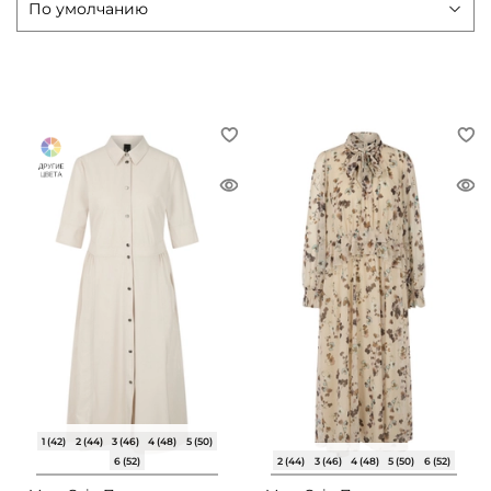
1 (42)
2 (44)
3 (46)
4 (48)
5 (50)
6 (52)
2 (44)
3 (46)
4 (48)
5 (50)
6 (52)