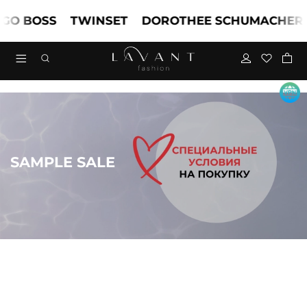
BOSS
TWINSET
DOROTHEE SCHUMACHER
M
SAMPLE SALE